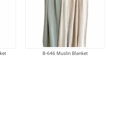
ket
B-646 Muslin Blanket