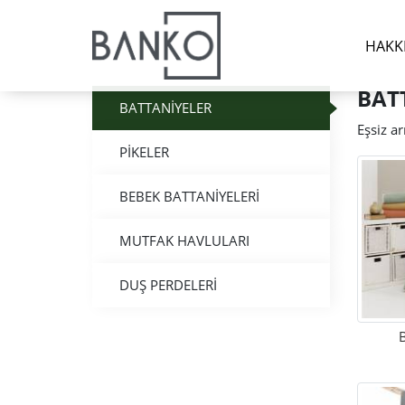
HAKK
BAT
BATTANİYELER
Eşsiz a
PİKELER
BEBEK BATTANİYELERİ
MUTFAK HAVLULARI
DUŞ PERDELERİ