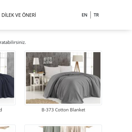
DILEK VE ÖNERI
EN
TR
atabilirsiniz.
d
B-373 Cotton Blanket