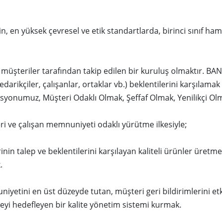
n, en yüksek çevresel ve etik standartlarda, birinci sınıf ha
müşteriler tarafından takip edilen bir kuruluş olmaktır. BAN
darikçiler, çalışanlar, ortaklar vb.) beklentilerini karşılama
syonumuz, Müşteri Odaklı Olmak, Şeffaf Olmak, Yenilikçi Ol
ri ve çalışan memnuniyeti odaklı yürütme ilkesiyle;
nin talep ve beklentilerini karşılayan kaliteli ürünler üretme
.
yetini en üst düzeyde tutan, müşteri geri bildirimlerini etki
eyi hedefleyen bir kalite yönetim sistemi kurmak.