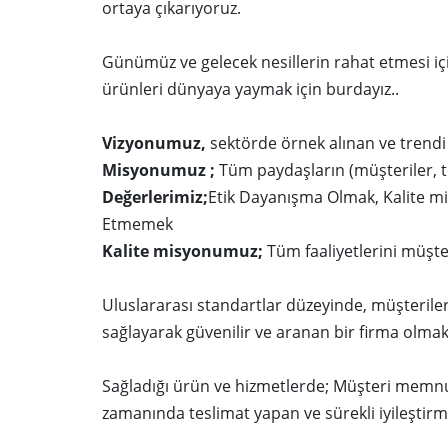
ortaya çıkarıyoruz.
Günümüz ve gelecek nesillerin rahat etmesi içi
ürünleri dünyaya yaymak için burdayız..
Vizyonumuz,
sektörde örnek alınan ve trendi 
Misyonumuz ;
Tüm paydaşların (müşteriler, te
Değerlerimiz;
Etik Dayanışma Olmak, Kalite mi
Etmemek
Kalite misyonumuz;
Tüm faaliyetlerini müşte
Uluslararası standartlar düzeyinde, müşterileri
sağlayarak güvenilir ve aranan bir firma olmak
Sağladığı ürün ve hizmetlerde; Müşteri memnuni
zamanında teslimat yapan ve sürekli iyileştirm