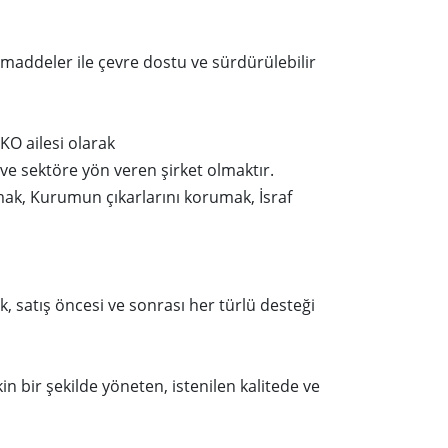
mmaddeler ile çevre dostu ve sürdürülebilir
KO ailesi olarak
k ve sektöre yön veren şirket olmaktır.
mak, Kurumun çıkarlarını korumak, İsraf
k, satış öncesi ve sonrası her türlü desteği
n bir şekilde yöneten, istenilen kalitede ve